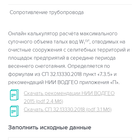
Сопротивление трубопровода
Онлайн калькулятор расчёта максимального
сут
суточного объема талых вод W
, отводимых на
т
очистные сооружения с селитебных территорий и
площадок предприятий в середине периода
весеннего снеготаяния. Определяется по
формулам из СП 32.13330.2018 пункт «7.3.5» и
рекомендаций НИИ ВОДГЕО приложения «П».
Скачать рекомендации НИИ ВОДГЕО
2015 (pdf 2.4 Мб)
Скачать СП 32.13330.2018 (pdf 3.1 Мб)
Заполнить исходные данные