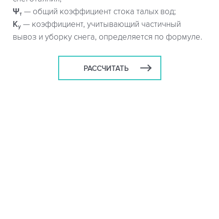
Ψ
— общий коэффициент стока талых вод;
т
K
— коэффициент, учитывающий частичный
y
вывоз и уборку снега, определяется по формуле.
РАССЧИТАТЬ