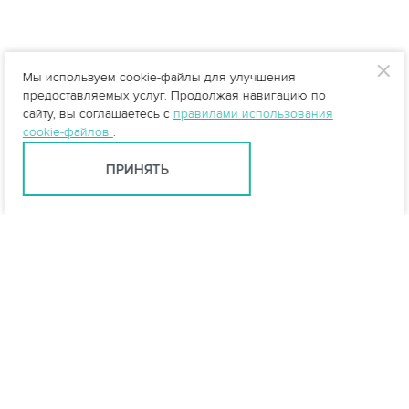
Мы используем cookie-файлы для улучшения
предоставляемых услуг. Продолжая навигацию по
сайту, вы соглашаетесь с
правилами использования
cookie-файлов
.
ПРИНЯТЬ
Екатеринбург +7 (343) 237-27-46
ekb@vo-da.ru