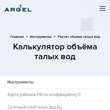
Главная
Инструменты
Расчет объёма талых вод
Калькулятор объёма
талых вод
Инструменты
Карта районов РФ по коэффициенту С
Суточный слой талых вод (h
)
c