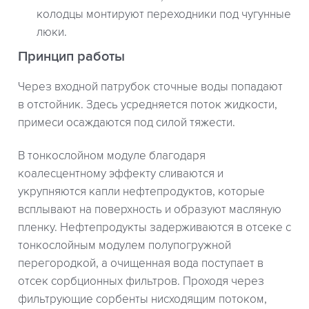
колодцы монтируют переходники под чугунные
люки.
Принцип работы
Через входной патрубок сточные воды попадают
в отстойник. Здесь усредняется поток жидкости,
примеси осаждаются под силой тяжести.
В тонкослойном модуле благодаря
коалесцентному эффекту сливаются и
укрупняются капли нефтепродуктов, которые
всплывают на поверхность и образуют масляную
пленку. Нефтепродукты задерживаются в отсеке с
тонкослойным модулем полупогружной
перегородкой, а очищенная вода поступает в
отсек сорбционных фильтров. Проходя через
фильтрующие сорбенты нисходящим потоком,