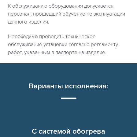
К обслуживанию оборудования допускается
персонал, прошедший обучение по эксплуатации
данного изделия.
Необходимо проводить техническое
обслуживание установки согласно регламенту
работ, указанным в паспорте на изделие.
Варианты исполнения:
C системой обогрева