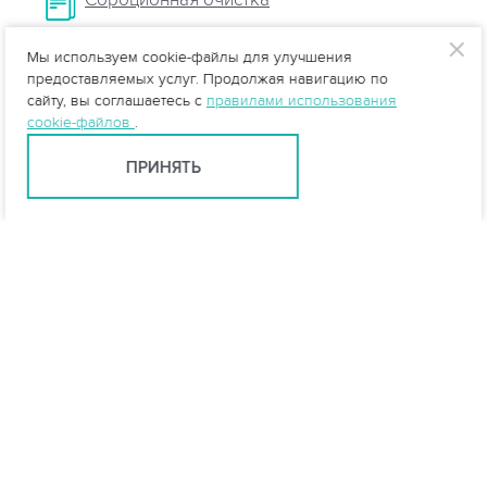
Мы используем cookie-файлы для улучшения
Очистка стоков от нефтепродуктов
предоставляемых услуг. Продолжая навигацию по
сайту, вы соглашаетесь с
правилами использования
cookie-файлов
.
ПРИНЯТЬ
Екатеринбург +7 (343) 237-27-46
ekb@vo-da.ru