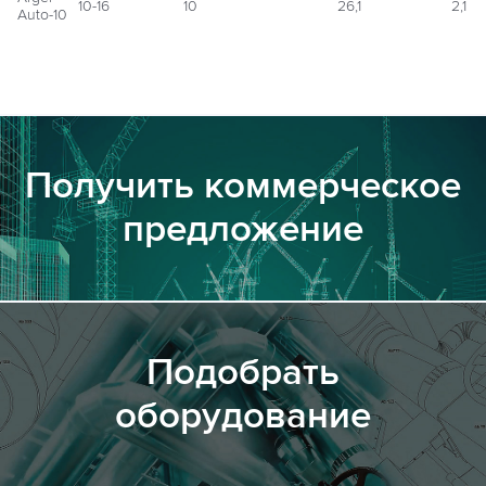
10-16
10
26,1
2,1
Auto-10
Получить коммерческое
предложение
Подобрать
оборудование