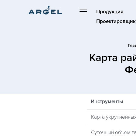
Продукция
Проектировщик
Гла
Карта ра
Ф
Инструменты
Карта укрупненны
Суточный объем та