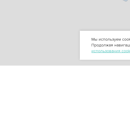
Мы используем cook
Продолжая навигаци
использования coo