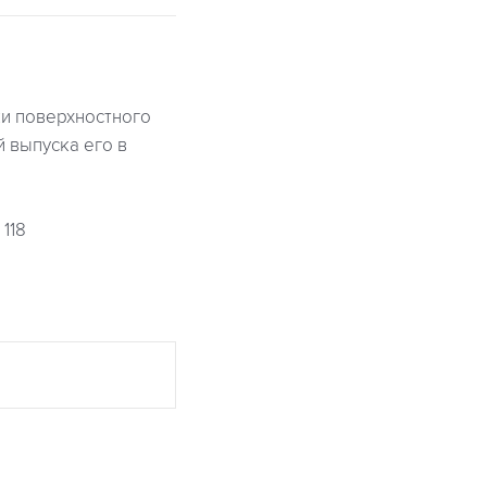
ки поверхностного
 выпуска его в
118