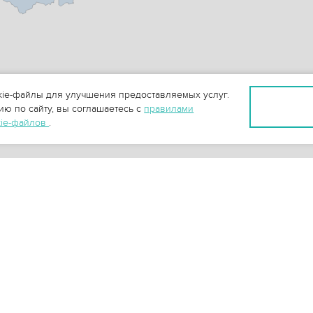
ie-файлы для улучшения предоставляемых услуг.
ю по сайту, вы соглашаетесь с
правилами
kie-файлов
.
+
0
-