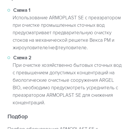
Схема 1
Использование ARMOPLAST SE с преаэратором
при очистке промышленных сточных вод
предусматривает предварительную очистку
стоков на механической решетке Векса РМ и
жироуловителе/нефтеуловителе.
Схема 2
При очистке хозяйственно бытовых сточных вод
с превышением допустимых концентраций на
биологические очистные сооружения ARGEL
BIO, необходимо предусмотреть усреднитель с
преаэратором ARMOPLAST SE для снижения
концентраций.
Подбор