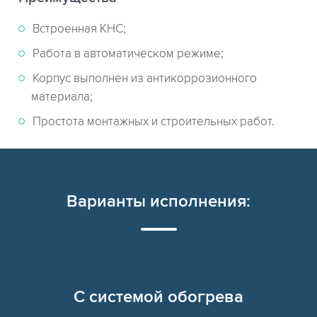
Встроенная КНС;
Работа в автоматическом режиме;
Корпус выполнен из антикоррозионного
материала;
Простота монтажных и строительных работ.
Варианты исполнения:
C системой обогрева