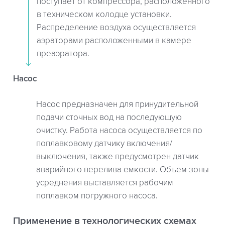
поступает от компрессора, расположенного
в техническом колодце установки.
Распределение воздуха осуществляется
аэраторами расположенными в камере
преаэратора.
Насос
Насос предназначен для принудительной
подачи сточных вод на последующую
очистку. Работа насоса осуществляется по
поплавковому датчику включения/
выключения, также предусмотрен датчик
аварийного перелива емкости. Объем зоны
усреднения выставляется рабочим
поплавком погружного насоса.
Применение в технологических схемах