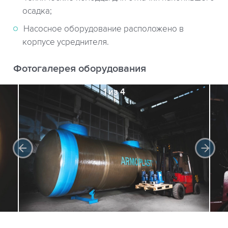
осадка;
Насосное оборудование расположено в
корпусе усреднителя.
Фотогалерея оборудования
1 из 4