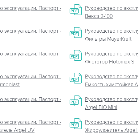
о эксплуатации. Паспорт -
Руководство по эксплу
Векса 2-100
о эксплуатации. Паспорт -
Руководство по эксплу
Фильтры MayerKraft
о эксплуатации. Паспорт -
Руководство по эксплу
Флотатор Flotomax S
о эксплуатации. Паспорт -
Руководство по эксплу
rmoplast
Емкость химстойкая A
о эксплуатации. Паспорт -
Руководство по эксплу
Argel BIO Mini
о эксплуатации. Паспорт -
Руководство по эксплу
тель Argel UV
Жироуловитель Argel 