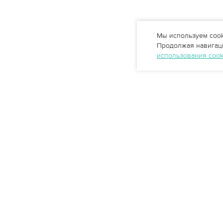
Мы используем cook
Продолжая навигаци
использования coo
Профессиональные решения
очистки воды