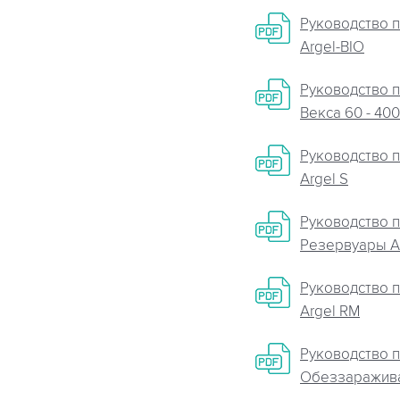
Руководство п
Argel-BIO
Руководство п
Векса 60 - 400
Руководство п
Argel S
Руководство п
Резервуары A
Руководство п
Argel RM
Руководство п
Обеззаражива