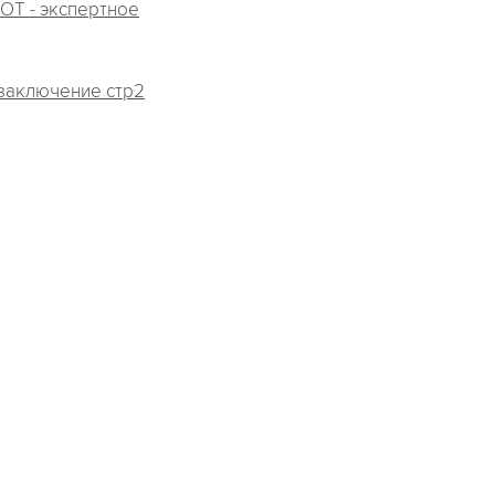
OT - экспертное
 заключение стр2