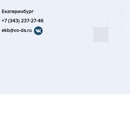
Екатеринбург
+7 (343) 237-27-46
ekb@vo-da.ru