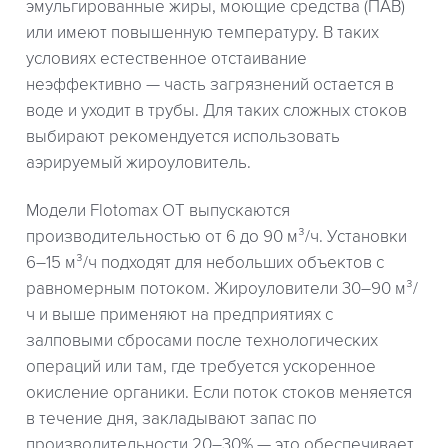
эмульгированные жиры, моющие средства (ПАВ)
или имеют повышенную температуру. В таких
условиях естественное отстаивание
неэффективно — часть загрязнений остается в
воде и уходит в трубы. Для таких сложных стоков
выбирают рекомендуется использовать
аэрируемый жироуловитель.
Модели Flotomax OT выпускаются
производительностью от 6 до 90 м³/ч. Установки
6–15 м³/ч подходят для небольших объектов с
равномерным потоком. Жироуловители 30–90 м³/
ч и выше применяют на предприятиях с
залповыми сбросами после технологических
операций или там, где требуется ускоренное
окисление органики. Если поток стоков меняется
в течение дня, закладывают запас по
производительности 20–30% — это обеспечивает