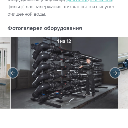
фильтр) для задержания этих хлопьев и выпуска
очищенной воды.
Фотогалерея оборудования
1 из 12