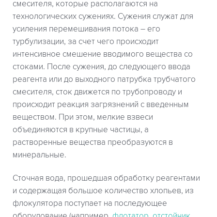
смесителя, которые располагаются на
технологических сужениях. Сужения служат для
усиления перемешивания потока – его
турбулизации, за счет чего происходит
интенсивное смешение вводимого вещества со
стоками. После сужения, до следующего ввода
реагента или до выходного патрубка трубчатого
смесителя, сток движется по трубопроводу и
происходит реакция загрязнений с введенным
веществом. При этом, мелкие взвеси
объединяются в крупные частицы, а
растворенные вещества преобразуются в
минеральные.
Сточная вода, прошедшая обработку реагентами
и содержащая большое количество хлопьев, из
флокулятора поступает на последующее
оборудование (например,
флотатор
,
отстойник
,