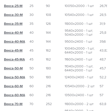
Векса-25-М
25
90
10050х2000 - 1 шт
26,76
Векса-30-М
30
108
10540х2000 - 1 шт
28,5
Векса-35-М
35
126
11800х2000 - 1 шт
31,9
9540х2000 - 1 шт;
Векса-40-М
40
144
25,8
5040х2000 - 1 шт
Векса-40-МА
40
144
9500х2400 - 1 шт
39,6
10040х2000 - 1 шт;
Векса-45-М
45
162
43,82
6440х2000 - 1 шт
Векса-45-МА
45
162
11600х2400 - 1 шт
48,7
11040х2000 - 1 шт;
Векса-50-М
50
180
45,7
6440х2000 - 1 шт
Векса-50-МА
50
180
12400х2400 - 1 шт
52,2
Векса-60-М
60
216
10540х2000 - 2 шт
57
Векса-60-МА
60
216
13500х2400 - 1 шт
57
Векса-70-М
70
252
11800х2000 - 2 шт
63,8
9540х2000 - 2 шт;