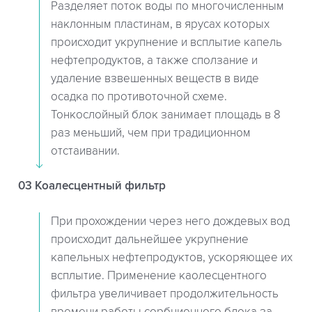
Разделяет поток воды по многочисленным
наклонным пластинам, в ярусах которых
происходит укрупнение и всплытие капель
нефтепродуктов, а также сползание и
удаление взвешенных веществ в виде
осадка по противоточной схеме.
Тонкослойный блок занимает площадь в 8
раз меньший, чем при традиционном
отстаивании.
03 Коалесцентный фильтр
При прохождении через него дождевых вод
происходит дальнейшее укрупнение
капельных нефтепродуктов, ускоряющее их
всплытие. Применение каолесцентного
фильтра увеличивает продолжительность
времени работы сорбционного блока за