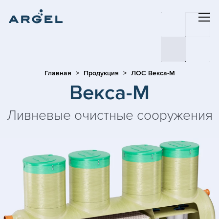
Главная
Продукция
ЛОС Векса-М
Векса-М
Ливневые очистные сооружения