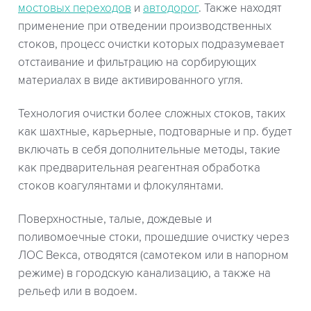
мостовых переходов
и
автодорог
. Также находят
применение при отведении производственных
стоков, процесс очистки которых подразумевает
отстаивание и фильтрацию на сорбирующих
материалах в виде активированного угля.
Технология очистки более сложных стоков, таких
как шахтные, карьерные, подтоварные и пр. будет
включать в себя дополнительные методы, такие
как предварительная реагентная обработка
стоков коагулянтами и флокулянтами.
Поверхностные, талые, дождевые и
поливомоечные стоки, прошедшие очистку через
ЛОС Векса, отводятся (самотеком или в напорном
режиме) в городскую канализацию, а также на
рельеф или в водоем.