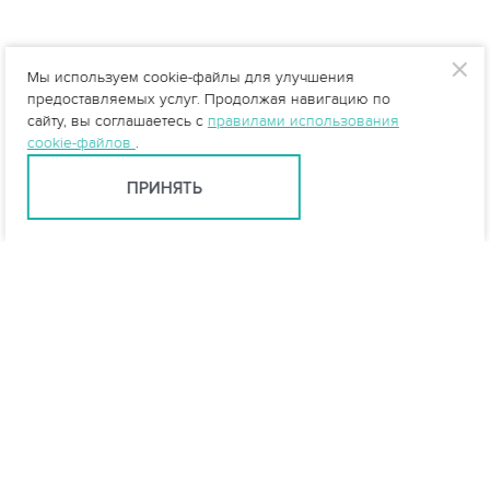
Мы используем cookie-файлы для улучшения
предоставляемых услуг. Продолжая навигацию по
сайту, вы соглашаетесь с
правилами использования
cookie-файлов
.
ПРИНЯТЬ
Екатеринбург +7 (343) 237-27-46
ekb@vo-da.ru