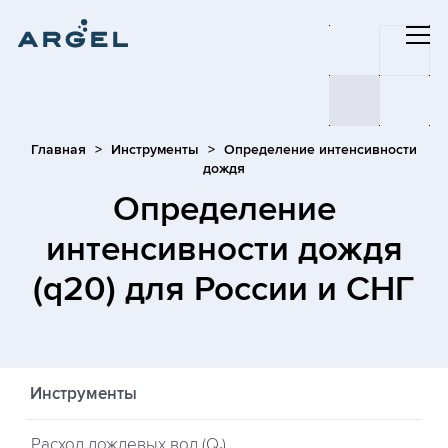
Главная
Инструменты
Определение интенсивности
дождя
Определение
интенсивности дождя
(q20) для России и СНГ
Инструменты
Расход дождевых вод (Q
)