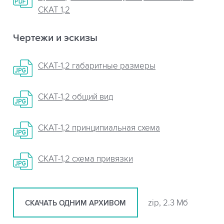
СКАТ 1,2
Чертежи и эскизы
СКАТ-1,2 габаритные размеры
СКАТ-1,2 общий вид
СКАТ-1,2 принципиальная схема
СКАТ-1,2 схема привязки
zip, 2.3 Мб
СКАЧАТЬ ОДНИМ АРХИВОМ