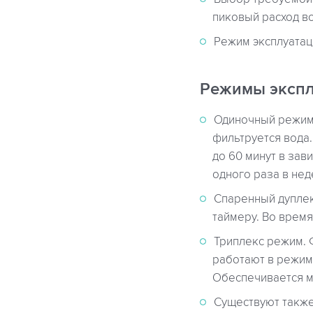
пиковый расход во
Режим эксплуатац
Режимы экспл
Одиночный режим,
фильтруется вода.
до 60 минут в зав
одного раза в нед
Спаренный дуплек
таймеру. Во время
Триплекс режим. 
работают в режим
Обеспечивается м
Существуют также