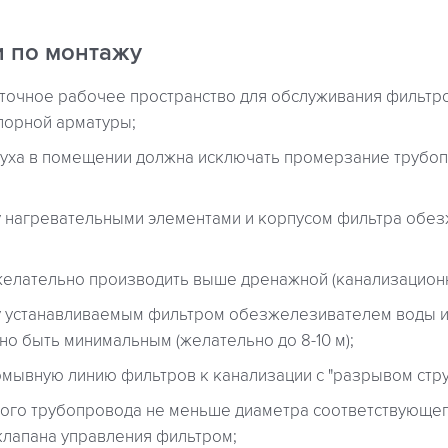
 по монтажу
точное рабочее пространство для обслуживания фильтр
апорной арматуры;
уха в помещении должна исключать промерзание трубоп
 нагревательными элементами и корпусом фильтра обез
елательно производить выше дренажной (канализационн
у устанавливаемым фильтром обезжелезивателем воды и
о быть минимальным (желательно до 8-10 м);
мывную линию фильтров к канализации с "разрывом стру
ого трубопровода не меньше диаметра соответствующег
клапана управления фильтром;