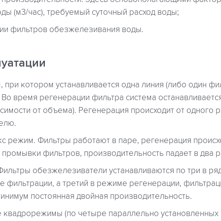
ды (м3/час), требуемый суточный расход воды;
ии фильтров обезжелезивания воды.
уатации
 при котором устанавливается одна линия (либо один фи
 Во время регенерации фильтра система останавливается
исимости от объема). Регенерация происходит от одного р
елю.
с режим. Фильтры работают в паре, регенерация происх
 промывки фильтров, производительность падает в два р
Фильтры обезжелезиватели устанавливаются по три в ряд
е фильтрации, а третий в режиме регенерации, фильтрац
инимум постоянная двойная производительность.
 квадрорежимы (по четыре параллельно установленных фи