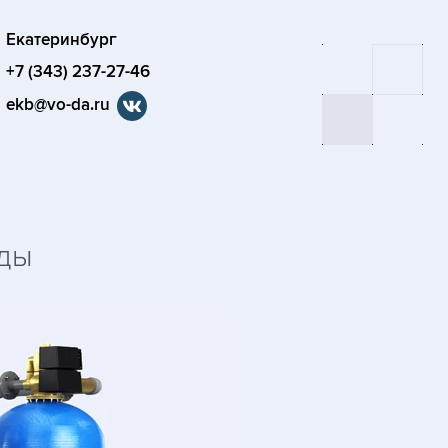
Екатеринбург
+7 (343) 237-27-46
ekb@vo-da.ru
оды