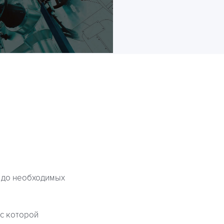
 до необходимых
с которой