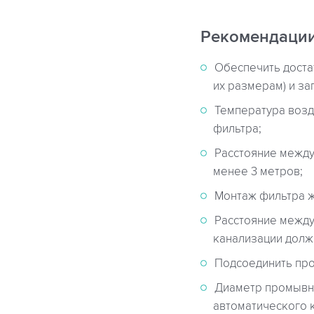
Рекомендации
Обеспечить доста
их размерам) и з
Температура возд
фильтра;
Расстояние между
менее 3 метров;
Монтаж фильтра ж
Расстояние межд
канализации должн
Подсоединить про
Диаметр промывн
автоматического 