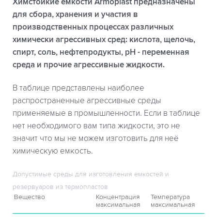
Химстойкие емкости Armoplast предназначены
для сбора, хранения и участия в
производственных процессах различных
химически агрессивных сред: кислота, щелочь,
спирт, соль, нефтепродукты, рН - переменная
среда и прочие агрессивные жидкости.
В таблице представлены наиболее
распространенные агрессивные среды
применяемые в промышленности. Если в таблице
нет необходимого вам типа жидкости, это не
значит что мы не можем изготовить для неё
химическую емкость.
Допустимые среды для изготовления емкостей и
резервуаров из термопластов
Вещество
Концентрация
Температура
максимальная
максимальная