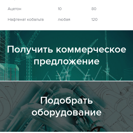
Ацетон
10
80
Нафтенат кобальта
любая
120
Получить коммерческое
предложение
Подобрать
оборудование