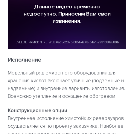
Исполнение
Модельный ряд емкостного оборудования для
хранения кислот включает уличные (подземные и
надземные) и внутренние варианты изготовления.
Возможно утепление и оснащение обогревом.
Конструкционные опции
Внутреннее исполнение химстойких резервуаров
осуществляется по проекту заказчика. Наиболее