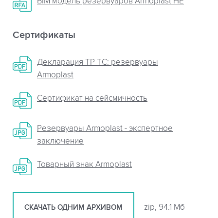
BIM модель резервуаров Armoplast HE
Сертификаты
Декларация ТР ТС: резервуары
Armoplast
Сертификат на сейсмичность
Резервуары Armoplast - экспертное
заключение
Товарный знак Armoplast
zip, 94.1 Мб
СКАЧАТЬ ОДНИМ АРХИВОМ