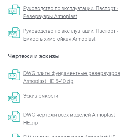
Руководство по эксплуатации. Паспорт -
Резервуары Armoplast
Руководство по эксплуатации. Паспорт -
Емкость химстойкая Armoplast
Чертежи и эскизы
DWG плиты фундаментные резервуаров
Armoplast НЕ 5-40.zip
Эскиз ёмкости
DWG чертежи всех моделей Armoplast
НЕ.zip