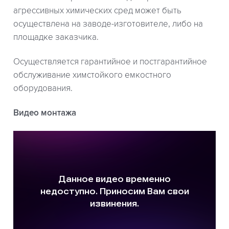
агрессивных химических сред может быть
осуществлена на заводе-изготовителе, либо на
площадке заказчика.
Осуществляется гарантийное и постгарантийное
обслуживание химстойкого емкостного
оборудования.
Видео монтажа