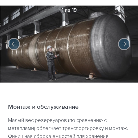
1 из 19
Монтаж и обслуживание
Малый вес резервуаров (по сравнению с
металлами) облегчает транспортировку и монтаж.
Финишная сборка емкостей для хранения