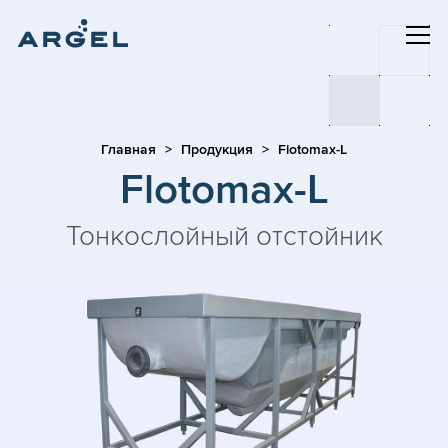
Главная
Продукция
Flotomax-L
Flotomax-L
Тонкослойный отстойник