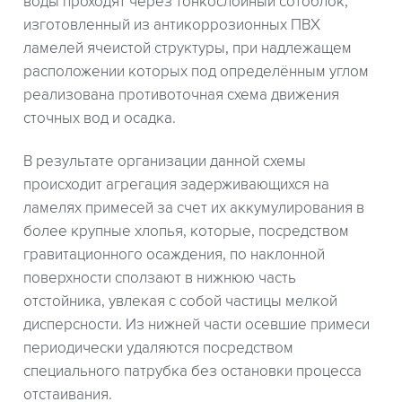
воды проходят через тонкослойный сотоблок,
изготовленный из антикоррозионных ПВХ
ламелей ячеистой структуры, при надлежащем
расположении которых под определённым углом
реализована противоточная схема движения
сточных вод и осадка.
В результате организации данной схемы
происходит агрегация задерживающихся на
ламелях примесей за счет их аккумулирования в
более крупные хлопья, которые, посредством
гравитационного осаждения, по наклонной
поверхности сползают в нижнюю часть
отстойника, увлекая с собой частицы мелкой
дисперсности. Из нижней части осевшие примеси
периодически удаляются посредством
специального патрубка без остановки процесса
отстаивания.