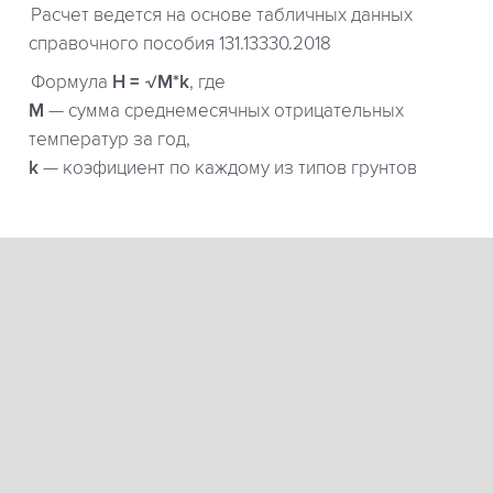
Расчет ведется на основе табличных данных
справочного пособия 131.13330.2018
Формула
H = √M*k
, где
М
— сумма среднемесячных отрицательных
температур за год,
k
— коэфициент по каждому из типов грунтов