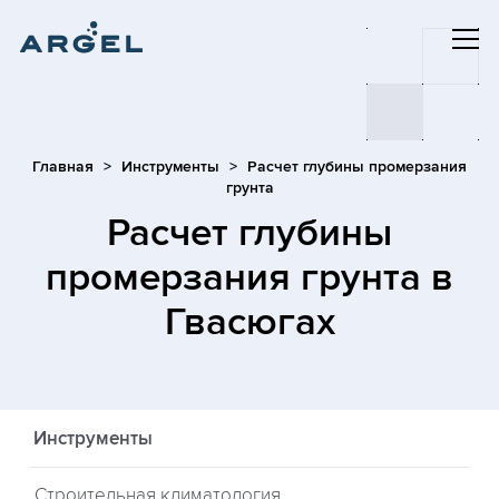
Главная
Инструменты
Расчет глубины промерзания
грунта
Расчет глубины
промерзания грунта
в
Гвасюгах
Инструменты
Строительная климатология