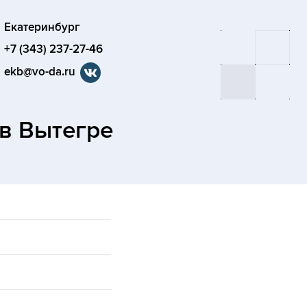
Екатеринбург
+7 (343) 237-27-46
ekb@vo-da.ru
в Вытегре