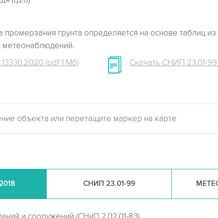
дя (q20)
 промерзания грунта определяется на основе таблиц из 
х метеонаблюдений.
.13330.2020 (pdf 1 Мб)
Скачать СНИП 23.01-99 (
.2018
СНИП
23.01-99
МЕТЕ
даний и сооружений (
СНиП 2.02.01-83)