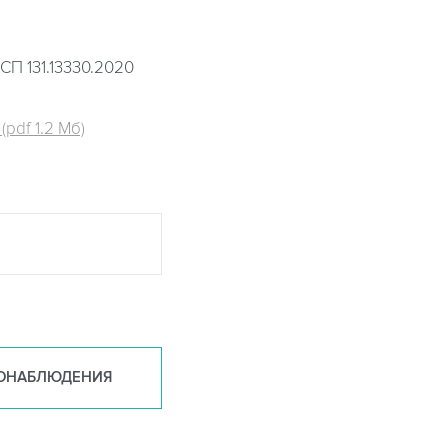
СП 131.13330.2020
pdf 1.2 Мб)
ОНАБ
ЛЮДЕНИЯ