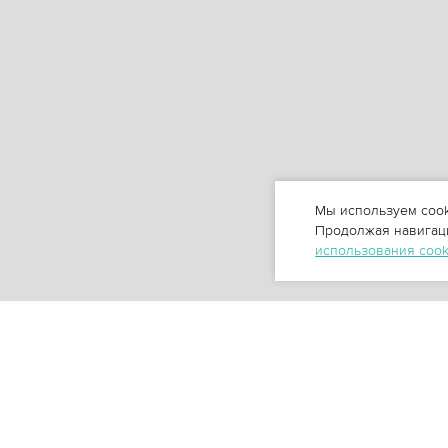
Мы используем cook
Продолжая навигаци
использования coo