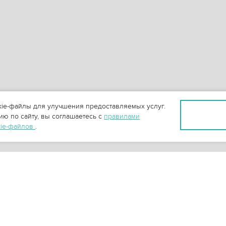
ie-файлы для улучшения предоставляемых услуг.
ю по сайту, вы соглашаетесь с
правилами
kie-файлов
.
+
3
-