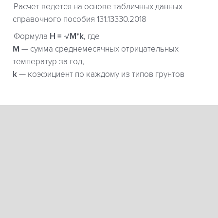
Расчет ведется на основе табличных данных
справочного пособия 131.13330.2018
Формула
H = √M*k
, где
М
— сумма среднемесячных отрицательных
температур за год,
k
— коэфициент по каждому из типов грунтов