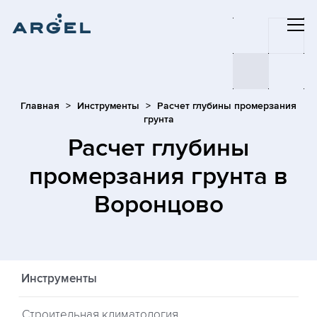
Главная
Инструменты
Расчет глубины промерзания
грунта
Расчет глубины
промерзания грунта
в
Воронцово
Инструменты
Строительная климатология