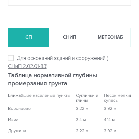
СП
СНИП
МЕТЕОНАБ
Для оснований зданий и сооружений (
СНиП 2.02.01-83)
Таблица нормативной глубины
промерзания грунта
Ближайшие населеные пункты
Суглинки и
Песок мелкий,
глины
супесь
Воронцово
3.22 м
3.92 м
Иэма
3.4 м
4.14 м
Дружина
3.22 м
3.92 м