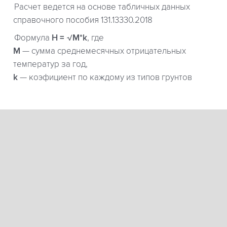
Расчет ведется на основе табличных данных
справочного пособия 131.13330.2018
Формула
H = √M*k
, где
М
— сумма среднемесячных отрицательных
температур за год,
k
— коэфициент по каждому из типов грунтов