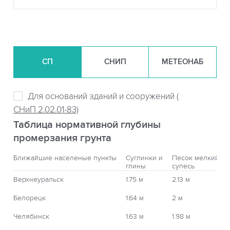
СП
СНИП
МЕТЕОНАБ
Для оснований зданий и сооружений (
СНиП 2.02.01-83)
Таблица нормативной глубины
промерзания грунта
Ближайшие населеные пункты
Суглинки и
Песок мелкий,
глины
супесь
Верхнеуральск
1.75 м
2.13 м
Белорецк
1.64 м
2 м
Челябинск
1.63 м
1.98 м