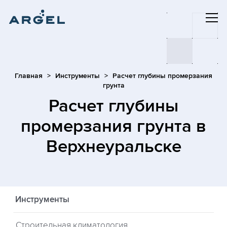
Главная
Инструменты
Расчет глубины промерзания
грунта
Расчет глубины
промерзания грунта
в
Верхнеуральске
Инструменты
Строительная климатология