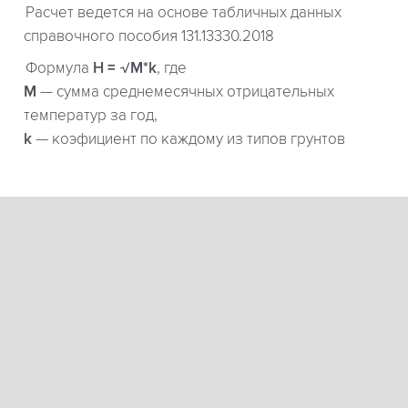
Расчет ведется на основе табличных данных
справочного пособия 131.13330.2018
Формула
H = √M*k
, где
М
— сумма среднемесячных отрицательных
температур за год,
k
— коэфициент по каждому из типов грунтов