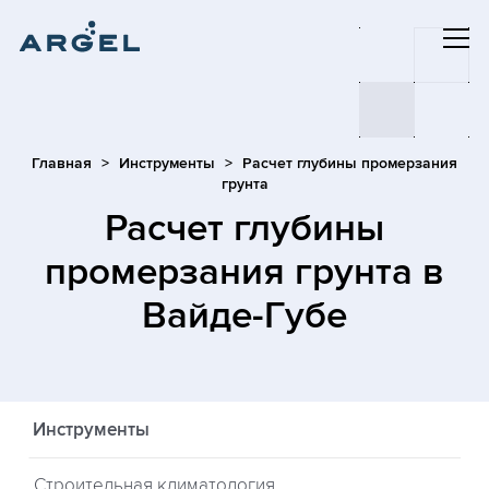
Главная
Инструменты
Расчет глубины промерзания
грунта
Расчет глубины
промерзания грунта
в
Вайде-Губе
Инструменты
Строительная климатология