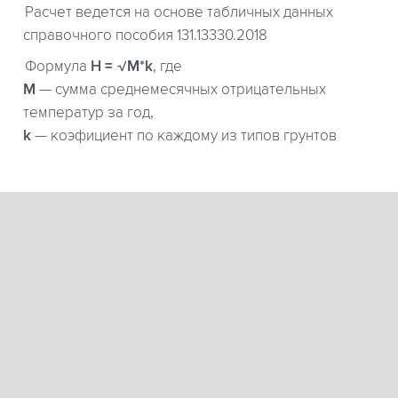
Расчет ведется на основе табличных данных
справочного пособия 131.13330.2018
Формула
H = √M*k
, где
М
— сумма среднемесячных отрицательных
температур за год,
k
— коэфициент по каждому из типов грунтов