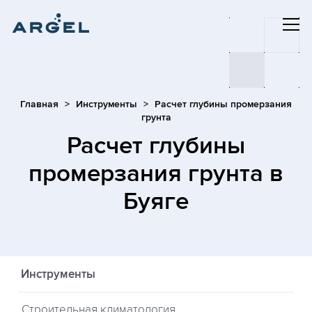
Главная
Инструменты
Расчет глубины промерзания
грунта
Расчет глубины
промерзания грунта
в
Буяге
Инструменты
Строительная климатология