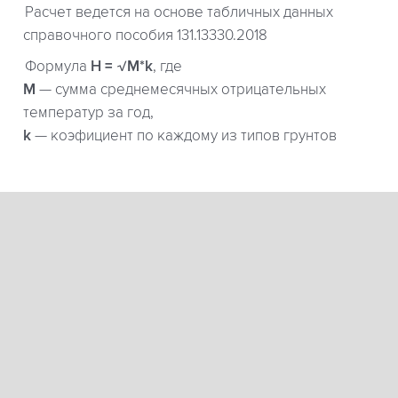
Расчет ведется на основе табличных данных
справочного пособия 131.13330.2018
Формула
H = √M*k
, где
М
— сумма среднемесячных отрицательных
температур за год,
k
— коэфициент по каждому из типов грунтов