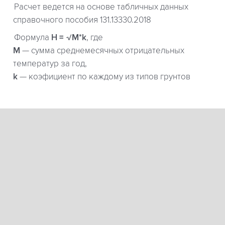
Расчет ведется на основе табличных данных
справочного пособия 131.13330.2018
Формула
H = √M*k
, где
М
— сумма среднемесячных отрицательных
температур за год,
k
— коэфициент по каждому из типов грунтов