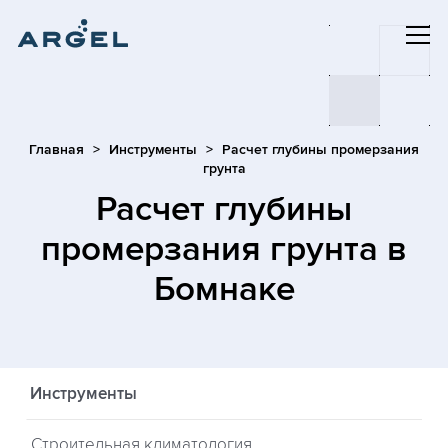
Главная
Инструменты
Расчет глубины промерзания
грунта
Расчет глубины
промерзания грунта
в
Бомнаке
Инструменты
Строительная климатология