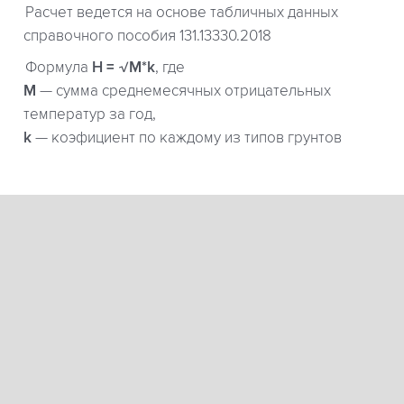
Расчет ведется на основе табличных данных
справочного пособия 131.13330.2018
Формула
H = √M*k
, где
М
— сумма среднемесячных отрицательных
температур за год,
k
— коэфициент по каждому из типов грунтов