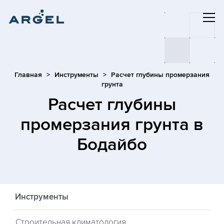
Главная
Инструменты
Расчет глубины промерзания
грунта
Расчет глубины
промерзания грунта
в
Бодайбо
Инструменты
Строительная климатология