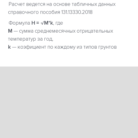
Расчет ведется на основе табличных данных
справочного пособия 131.13330.2018
Формула
H = √M*k
, где
М
— сумма среднемесячных отрицательных
температур за год,
k
— коэфициент по каждому из типов грунтов