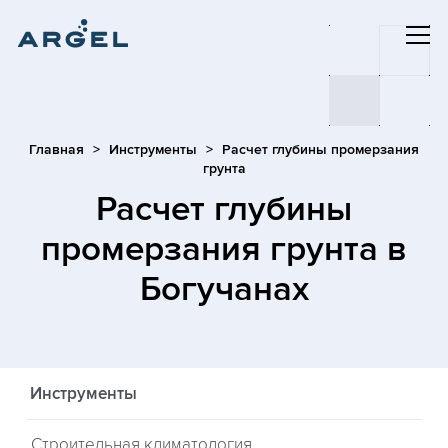
Главная
Инструменты
Расчет глубины промерзания
грунта
Расчет глубины
промерзания грунта
в
Богучанах
Инструменты
Строительная климатология