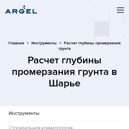
Главная
Инструменты
Расчет глубины промерзания
грунта
Расчет глубины
промерзания грунта
в
Шарье
Инструменты
Строительная климатология