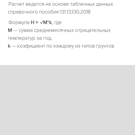
Расчет ведется на основе табличных данных
справочного пособия 131.13330.2018
Формула
H = √M*k
, где
М
— сумма среднемесячных отрицательных
температур за год,
k
— коэфициент по каждому из типов грунтов