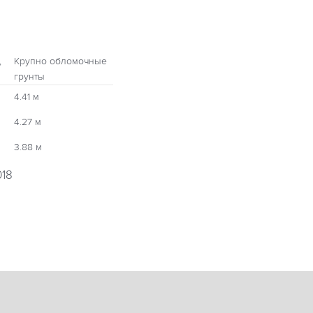
,
Крупно обломочные
грунты
4.41 м
4.27 м
3.88 м
018