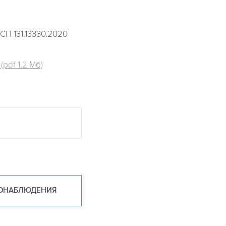
СП 131.13330.2020
pdf 1.2 Мб)
ОНАБ
ЛЮДЕНИЯ