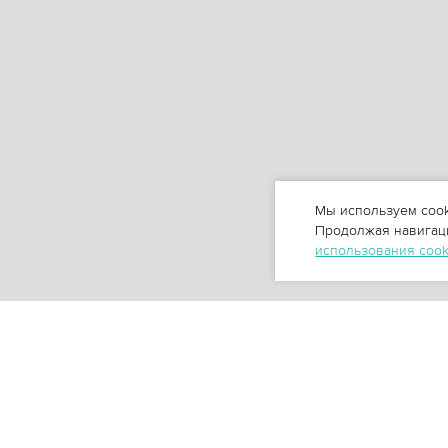
Мы используем cook
Продолжая навигаци
использования coo