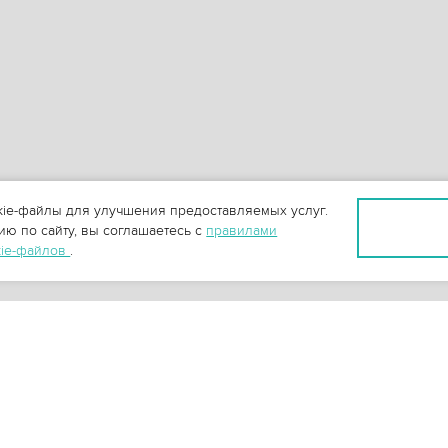
ie-файлы для улучшения предоставляемых услуг.
ю по сайту, вы соглашаетесь с
правилами
kie-файлов
.
+
3
-