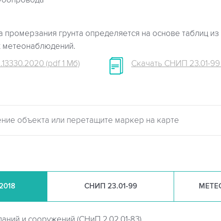
убопровода
 промерзания грунта определяется на основе таблиц из 
х метеонаблюдений.
.13330.2020 (pdf 1 Мб)
Скачать СНИП 23.01-99 (
.2018
СНИП
23.01-99
МЕТЕ
даний и сооружений (
СНиП 2.02.01-83)