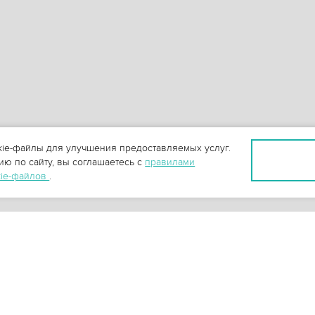
ie-файлы для улучшения предоставляемых услуг.
ю по сайту, вы соглашаетесь с
правилами
kie-файлов
.
+
3
-