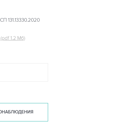
СП 131.13330.2020
pdf 1.2 Мб)
ОНАБ
ЛЮДЕНИЯ