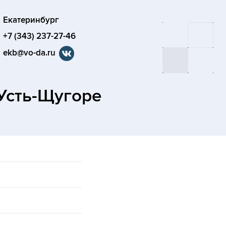
Екатеринбург
+7 (343) 237-27-46
ekb@vo-da.ru
Усть-Щугоре