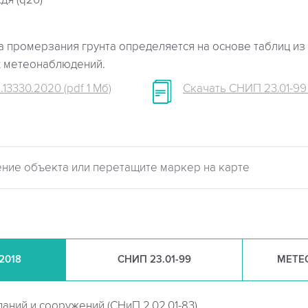
дя (q20)
 промерзания грунта определяется на основе таблиц из 
х метеонаблюдений.
.13330.2020 (pdf 1 Мб)
Скачать СНИП 23.01-99 (
.2018
СНИП
23.01-99
МЕТЕ
даний и сооружений (
СНиП 2.02.01-83)