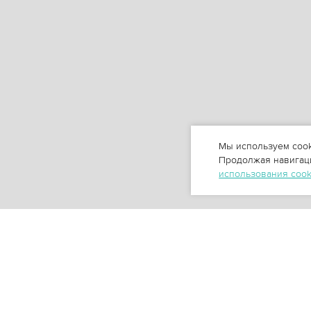
Мы используем cook
Продолжая навигаци
использования coo