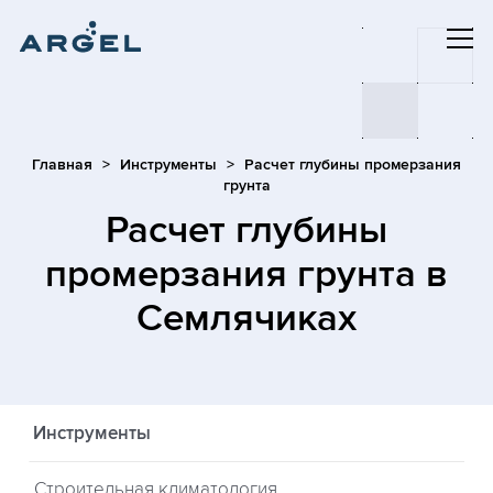
Главная
Инструменты
Расчет глубины промерзания
грунта
Расчет глубины
промерзания грунта
в
Семлячиках
Инструменты
Строительная климатология