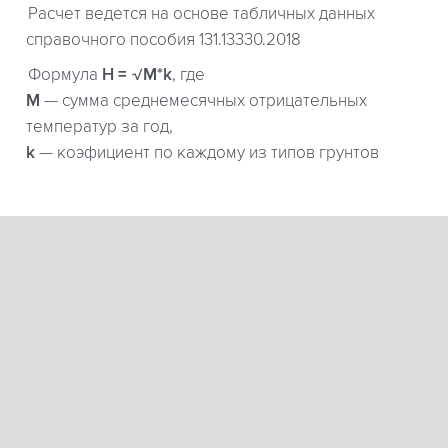
Расчет ведется на основе табличных данных
справочного пособия 131.13330.2018
Формула
H = √M*k
, где
М
— сумма среднемесячных отрицательных
температур за год,
k
— коэфициент по каждому из типов грунтов