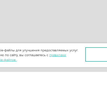
ie-файлы для улучшения предоставляемых услуг.
ю по сайту, вы соглашаетесь с
правилами
kie-файлов
.
+
3
-