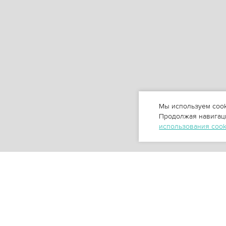
Мы используем cook
Продолжая навигаци
использования coo