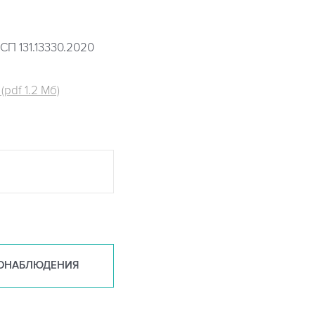
СП 131.13330.2020
pdf 1.2 Мб)
ОНАБ
ЛЮДЕНИЯ