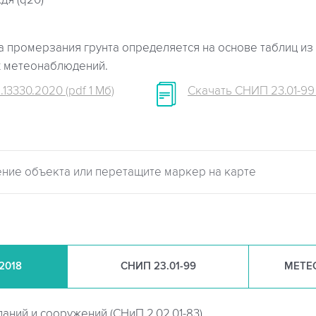
дя (q20)
 промерзания грунта определяется на основе таблиц из 
х метеонаблюдений.
.13330.2020 (pdf 1 Мб)
Скачать СНИП 23.01-99 (
.2018
СНИП
23.01-99
МЕТЕ
даний и сооружений (
СНиП 2.02.01-83)