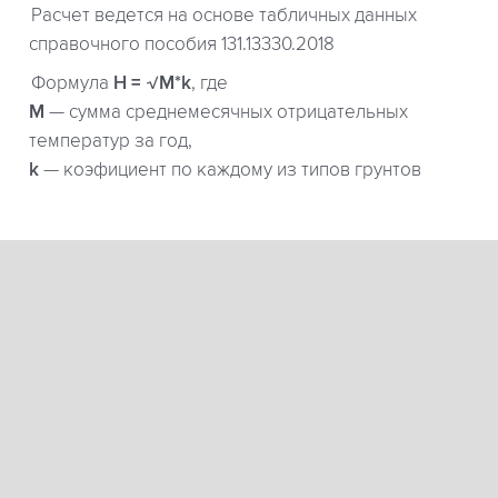
Расчет ведется на основе табличных данных
справочного пособия 131.13330.2018
Формула
H = √M*k
, где
М
— сумма среднемесячных отрицательных
температур за год,
k
— коэфициент по каждому из типов грунтов