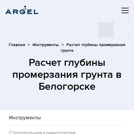
Главная
Инструменты
Расчет глубины промерзания
грунта
Расчет глубины
промерзания грунта
в
Белогорске
Инструменты
Строительная климатология