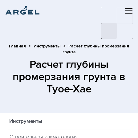
Главная
Инструменты
Расчет глубины промерзания
грунта
Расчет глубины
промерзания грунта
в
Туое-Хае
Инструменты
Строительная климатология