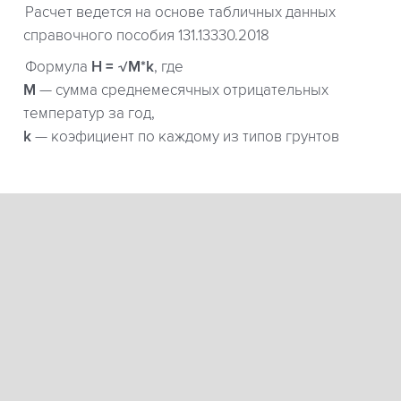
Расчет ведется на основе табличных данных
справочного пособия 131.13330.2018
Формула
H = √M*k
, где
М
— сумма среднемесячных отрицательных
температур за год,
k
— коэфициент по каждому из типов грунтов