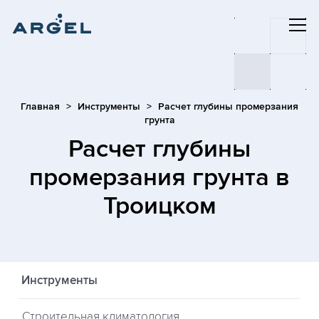
Главная
Инструменты
Расчет глубины промерзания
грунта
Расчет глубины
промерзания грунта
в
Троицком
Инструменты
Строительная климатология