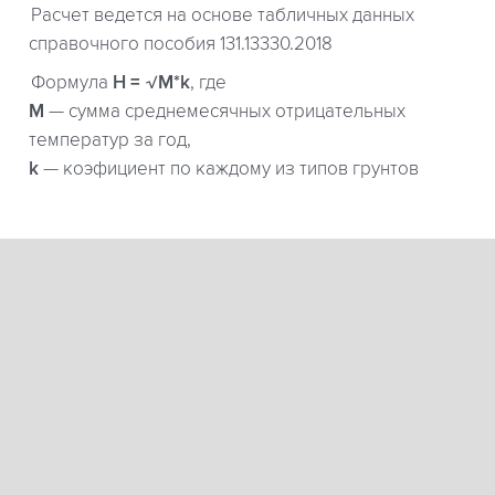
Расчет ведется на основе табличных данных
справочного пособия 131.13330.2018
Формула
H = √M*k
, где
М
— сумма среднемесячных отрицательных
температур за год,
k
— коэфициент по каждому из типов грунтов