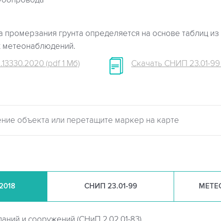
убопровода
 промерзания грунта определяется на основе таблиц из 
х метеонаблюдений.
.13330.2020 (pdf 1 Мб)
Скачать СНИП 23.01-99 (
.2018
СНИП
23.01-99
МЕТЕ
даний и сооружений (
СНиП 2.02.01-83)