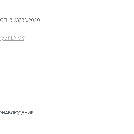
СП 131.13330.2020
pdf 1.2 Мб)
ОНАБ
ЛЮДЕНИЯ