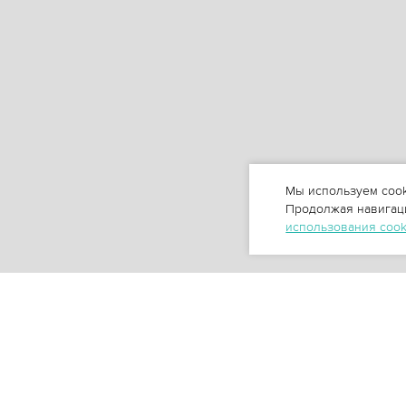
Мы используем cook
Продолжая навигаци
использования coo