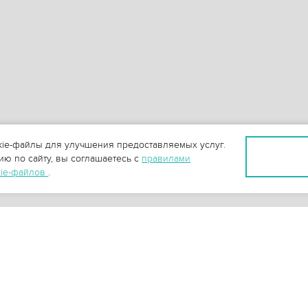
ie-файлы для улучшения предоставляемых услуг.
ю по сайту, вы соглашаетесь с
правилами
kie-файлов
.
+
3
-