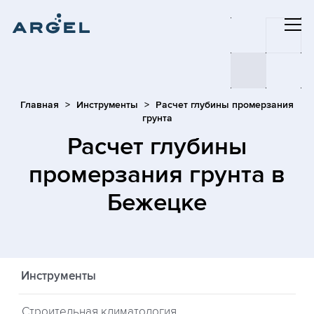
Главная
Инструменты
Расчет глубины промерзания
грунта
Расчет глубины
промерзания грунта
в
Бежецке
Инструменты
Строительная климатология