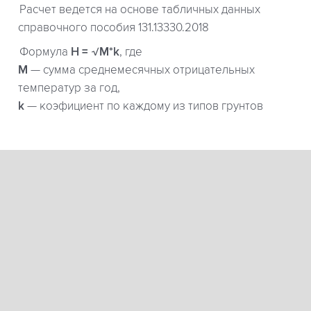
Расчет ведется на основе табличных данных
справочного пособия 131.13330.2018
Формула
H = √M*k
, где
М
— сумма среднемесячных отрицательных
температур за год,
k
— коэфициент по каждому из типов грунтов