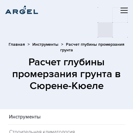
Главная
Инструменты
Расчет глубины промерзания
грунта
Расчет глубины
промерзания грунта
в
Сюрене-Кюеле
Инструменты
Строительная климатология