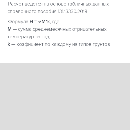
Расчет ведется на основе табличных данных
справочного пособия 131.13330.2018
Формула
H = √M*k
, где
М
— сумма среднемесячных отрицательных
температур за год,
k
— коэфициент по каждому из типов грунтов