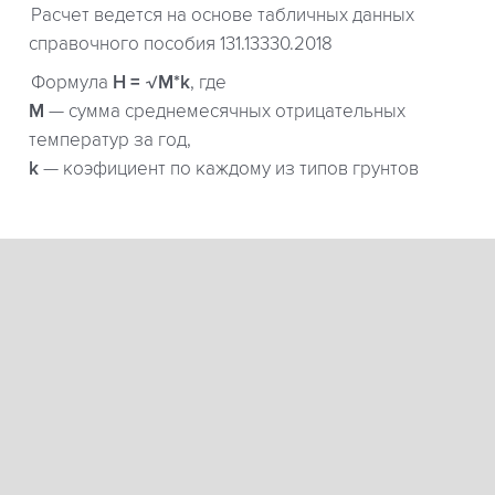
Расчет ведется на основе табличных данных
справочного пособия 131.13330.2018
Формула
H = √M*k
, где
М
— сумма среднемесячных отрицательных
температур за год,
k
— коэфициент по каждому из типов грунтов