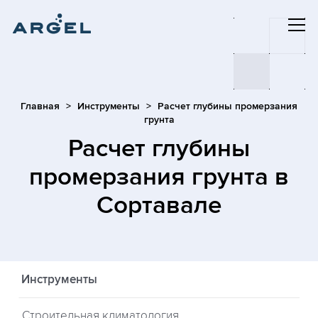
Главная
Инструменты
Расчет глубины промерзания
грунта
Расчет глубины
промерзания грунта
в
Сортавале
Инструменты
Строительная климатология