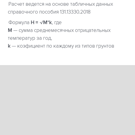
Расчет ведется на основе табличных данных
справочного пособия 131.13330.2018
Формула
H = √M*k
, где
М
— сумма среднемесячных отрицательных
температур за год,
k
— коэфициент по каждому из типов грунтов