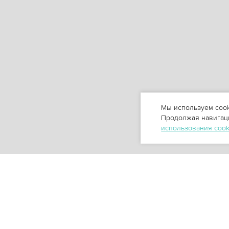
Мы используем cook
Продолжая навигаци
использования coo