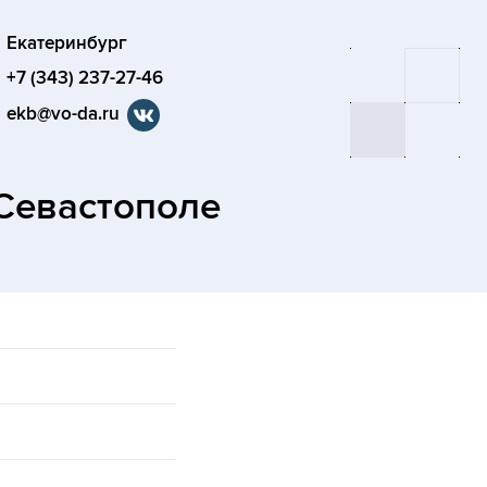
Екатеринбург
+7 (343) 237-27-46
ekb@vo-da.ru
Севастополе