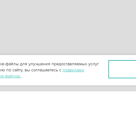
ie-файлы для улучшения предоставляемых услуг.
ю по сайту, вы соглашаетесь с
правилами
kie-файлов
.
+
3
-