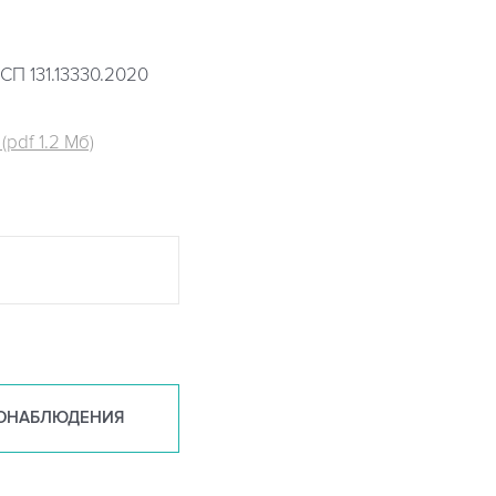
СП 131.13330.2020
pdf 1.2 Мб)
ОНАБ
ЛЮДЕНИЯ