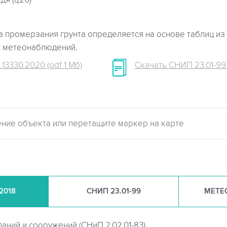
дя (q20)
 промерзания грунта определяется на основе таблиц из 
х метеонаблюдений.
.13330.2020 (pdf 1 Мб)
Скачать СНИП 23.01-99 (
.2018
СНИП
23.01-99
МЕТЕ
даний и сооружений (
СНиП 2.02.01-83)