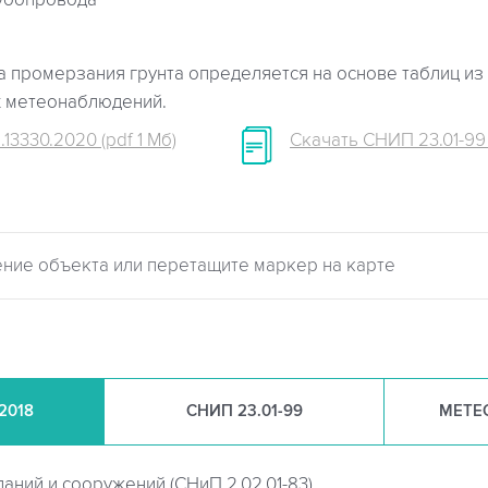
убопровода
 промерзания грунта определяется на основе таблиц из 
х метеонаблюдений.
.13330.2020 (pdf 1 Мб)
Скачать СНИП 23.01-99 (
.2018
СНИП
23.01-99
МЕТЕ
даний и сооружений (
СНиП 2.02.01-83)