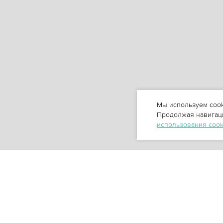
Мы используем cook
Продолжая навигаци
использования coo