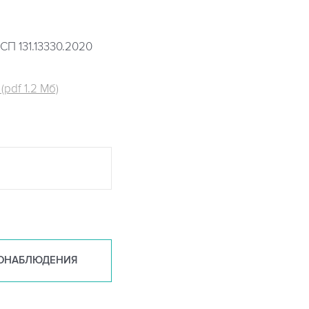
СП 131.13330.2020
pdf 1.2 Мб)
ОНАБ
ЛЮДЕНИЯ