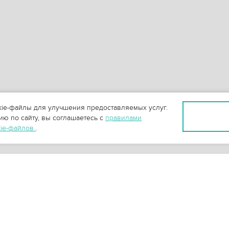
ie-файлы для улучшения предоставляемых услуг.
ю по сайту, вы соглашаетесь с
правилами
kie-файлов
.
+
3
-