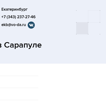
Екатеринбург
+7 (343) 237-27-46
ekb@vo-da.ru
в Сарапуле