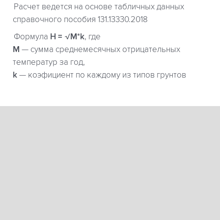
Расчет ведется на основе табличных данных
справочного пособия 131.13330.2018
Формула
H = √M*k
, где
М
— сумма среднемесячных отрицательных
температур за год,
k
— коэфициент по каждому из типов грунтов