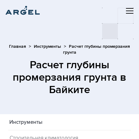
Главная
Инструменты
Расчет глубины промерзания
грунта
Расчет глубины
промерзания грунта
в
Байките
Инструменты
Строительная климатология