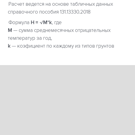
Расчет ведется на основе табличных данных
справочного пособия 131.13330.2018
Формула
H = √M*k
, где
М
— сумма среднемесячных отрицательных
температур за год,
k
— коэфициент по каждому из типов грунтов