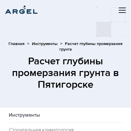
Главная
Инструменты
Расчет глубины промерзания
грунта
Расчет глубины
промерзания грунта
в
Пятигорске
Инструменты
Строительная климатология