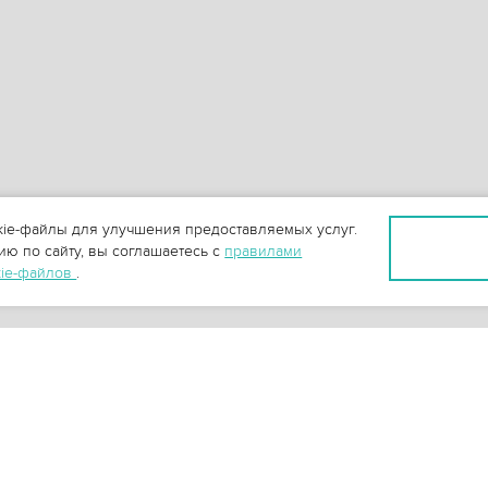
ie-файлы для улучшения предоставляемых услуг.
ю по сайту, вы соглашаетесь с
правилами
kie-файлов
.
+
3
-