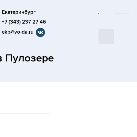
Екатеринбург
+7 (343) 237-27-46
ekb@vo-da.ru
в Пулозере