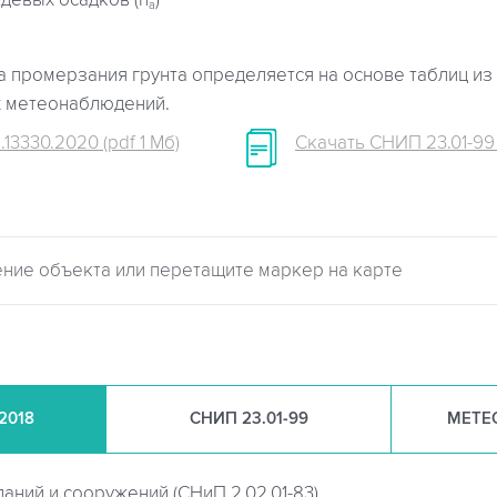
девых осадков (h
)
a
 промерзания грунта определяется на основе таблиц из 
х метеонаблюдений.
.13330.2020 (pdf 1 Мб)
Скачать СНИП 23.01-99 (
.2018
СНИП
23.01-99
МЕТЕ
даний и сооружений (
СНиП 2.02.01-83)