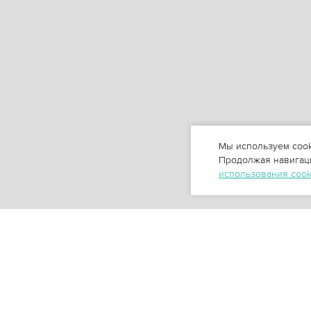
Мы используем cook
Продолжая навигаци
использования coo