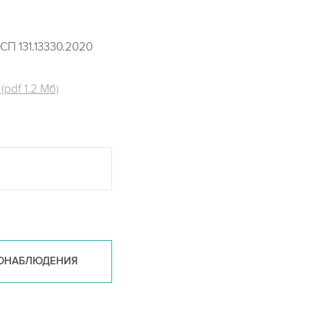
СП 131.13330.2020
pdf 1.2 Мб)
ОНАБ
ЛЮДЕНИЯ