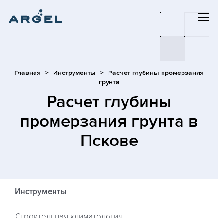
Главная
Инструменты
Расчет глубины промерзания
грунта
Расчет глубины
промерзания грунта
в
Пскове
Инструменты
Строительная климатология