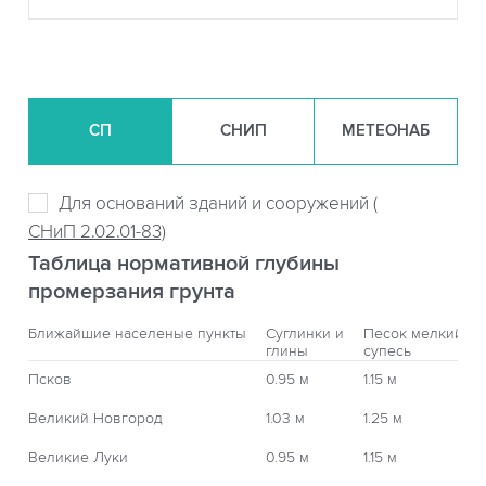
СП
СНИП
МЕТЕОНАБ
Для оснований зданий и сооружений (
СНиП 2.02.01-83)
Таблица нормативной глубины
промерзания грунта
Ближайшие населеные пункты
Суглинки и
Песок мелкий,
глины
супесь
Псков
0.95 м
1.15 м
Великий Новгород
1.03 м
1.25 м
Великие Луки
0.95 м
1.15 м