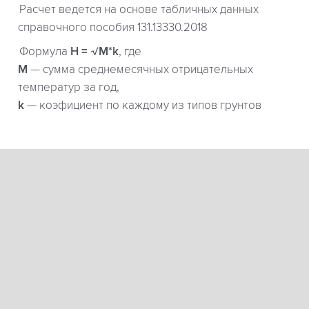
Расчет ведется на основе табличных данных
справочного пособия 131.13330.2018
Формула
H = √M*k
, где
М
— сумма среднемесячных отрицательных
температур за год,
k
— коэфициент по каждому из типов грунтов