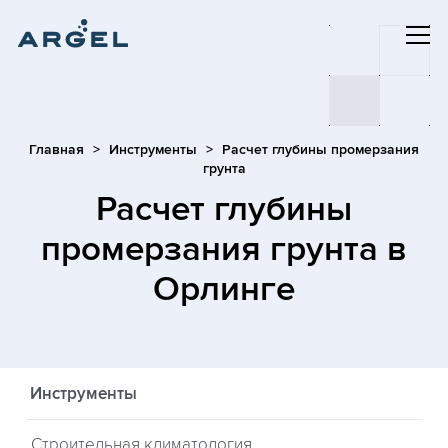
Главная
Инструменты
Расчет глубины промерзания
грунта
Расчет глубины
промерзания грунта
в
Орлинге
Инструменты
Строительная климатология