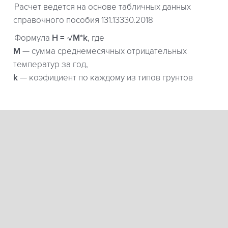
Расчет ведется на основе табличных данных
справочного пособия 131.13330.2018
Формула
H = √M*k
, где
М
— сумма среднемесячных отрицательных
температур за год,
k
— коэфициент по каждому из типов грунтов