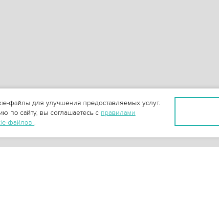
ie-файлы для улучшения предоставляемых услуг.
ю по сайту, вы соглашаетесь с
правилами
kie-файлов
.
+
3
-