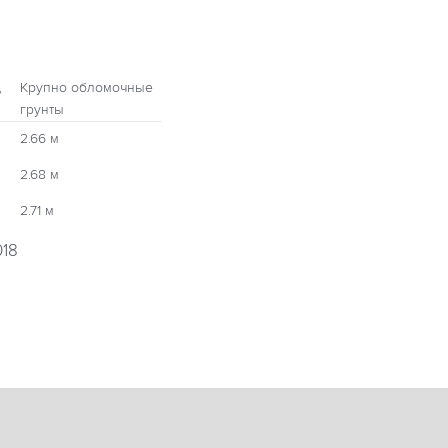
,
Крупно обломочные
грунты
2.66 м
2.68 м
2.71 м
018