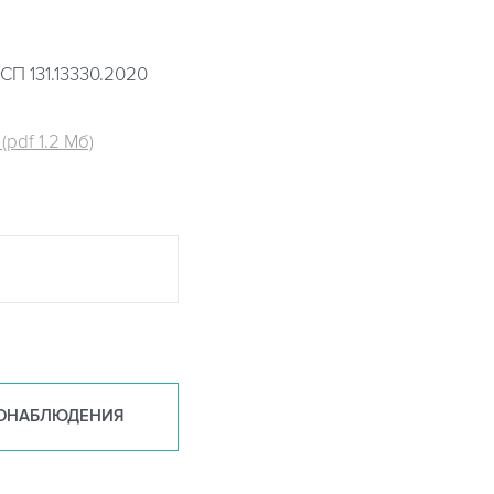
СП 131.13330.2020
pdf 1.2 Мб)
ОНАБ
ЛЮДЕНИЯ