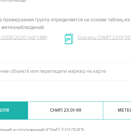
убопровода
 промерзания грунта определяется на основе таблиц из 
х метеонаблюдений.
.13330.2020 (pdf 1 Мб)
Скачать СНИП 23.01-99 (
.2018
СНИП
23.01-99
МЕТЕ
даний и сооружений (
СНиП 2.02.01-83)