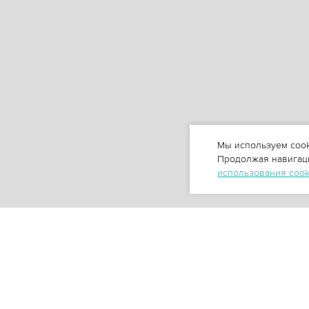
Мы используем cook
Продолжая навигаци
использования coo