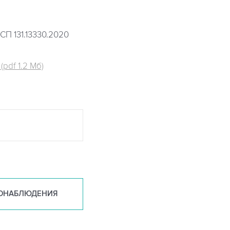
СП 131.13330.2020
pdf 1.2 Мб)
ОНАБ
ЛЮДЕНИЯ