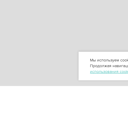
Мы используем cook
Продолжая навигаци
использования coo