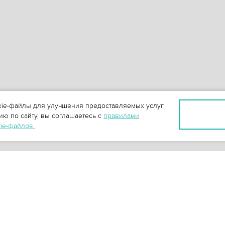
ie-файлы для улучшения предоставляемых услуг.
ю по сайту, вы соглашаетесь с
правилами
kie-файлов
.
+
3
-