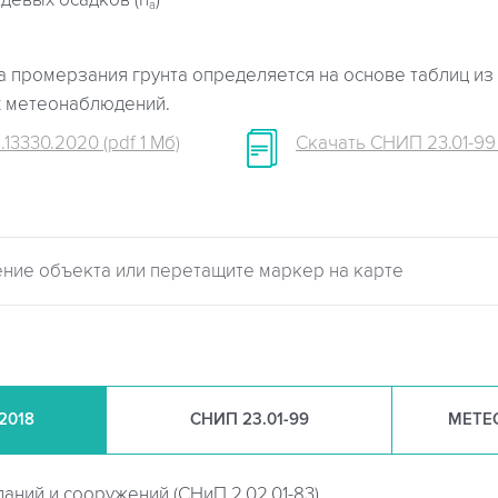
девых осадков (h
)
a
 промерзания грунта определяется на основе таблиц из 
х метеонаблюдений.
.13330.2020 (pdf 1 Мб)
Скачать СНИП 23.01-99 (
.2018
СНИП
23.01-99
МЕТЕ
даний и сооружений (
СНиП 2.02.01-83)