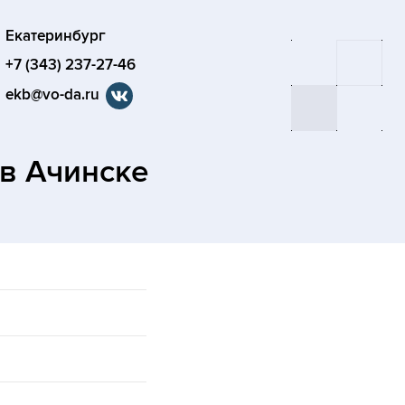
Екатеринбург
+7 (343) 237-27-46
ekb@vo-da.ru
в Ачинске