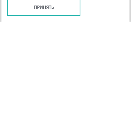
ПРИНЯТЬ
+
3
-
Рейтинг инструмента
НАЗАД
4,3