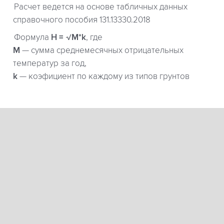
Расчет ведется на основе табличных данных
справочного пособия 131.13330.2018
Формула
H = √M*k
, где
М
— сумма среднемесячных отрицательных
температур за год,
k
— коэфициент по каждому из типов грунтов