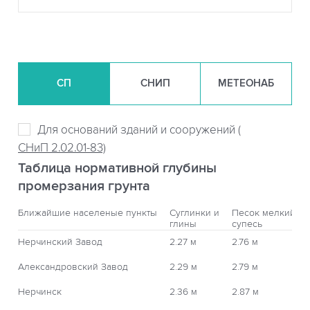
СП
СНИП
МЕТЕОНАБ
Для оснований зданий и сооружений (
СНиП 2.02.01-83)
Таблица нормативной глубины
промерзания грунта
Ближайшие населеные пункты
Суглинки и
Песок мелкий,
глины
супесь
Нерчинский Завод
2.27 м
2.76 м
Александровский Завод
2.29 м
2.79 м
Нерчинск
2.36 м
2.87 м