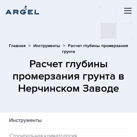
Главная
Инструменты
Расчет глубины промерзания
грунта
Расчет глубины
промерзания грунта
в
Нерчинском Заводе
Инструменты
Строительная климатология