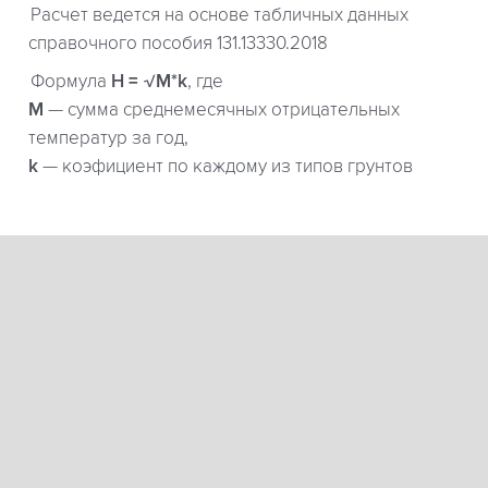
Расчет ведется на основе табличных данных
справочного пособия 131.13330.2018
Формула
H = √M*k
, где
М
— сумма среднемесячных отрицательных
температур за год,
k
— коэфициент по каждому из типов грунтов