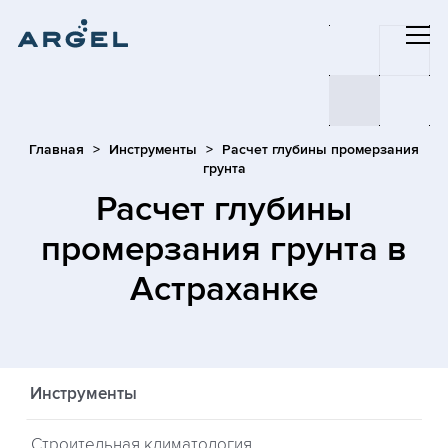
Главная
Инструменты
Расчет глубины промерзания
грунта
Расчет глубины
промерзания грунта
в
Астраханке
Инструменты
Строительная климатология