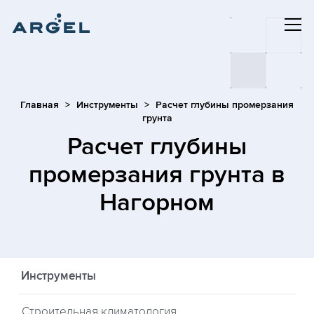
Главная
Инструменты
Расчет глубины промерзания
грунта
Расчет глубины
промерзания грунта
в
Нагорном
Инструменты
Строительная климатология