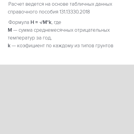
Расчет ведется на основе табличных данных
справочного пособия 131.13330.2018
Формула
H = √M*k
, где
М
— сумма среднемесячных отрицательных
температур за год,
k
— коэфициент по каждому из типов грунтов