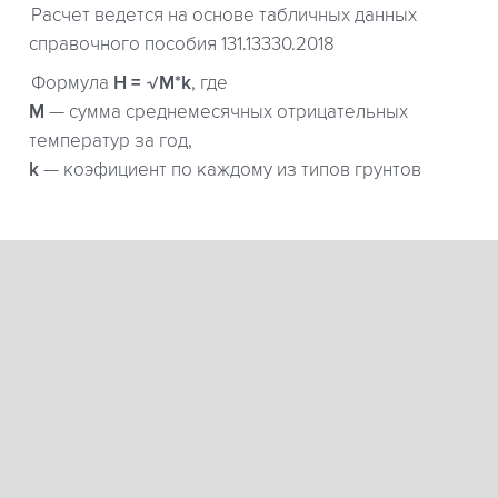
Расчет ведется на основе табличных данных
справочного пособия 131.13330.2018
Формула
H = √M*k
, где
М
— сумма среднемесячных отрицательных
температур за год,
k
— коэфициент по каждому из типов грунтов